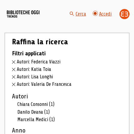
Cerca
Accedi
Raffina la ricerca
Filtri applicati
Autori: Federica Viazzi
Autori: Katia Toia
Autori: Lisa Longhi
Autori: Valeria De Francesca
Autori
Chiara Consonni
(1)
Danilo Deana
(1)
Marcella Medici
(1)
Anno