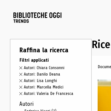
Rice
Raffina la ricerca
Filtri applicati
Ris
Documen
Autori: Chiara Consonni
Autori: Danilo Deana
Autori: Lisa Longhi
Autori: Marcella Medici
Autori: Valeria De Francesca
Autori