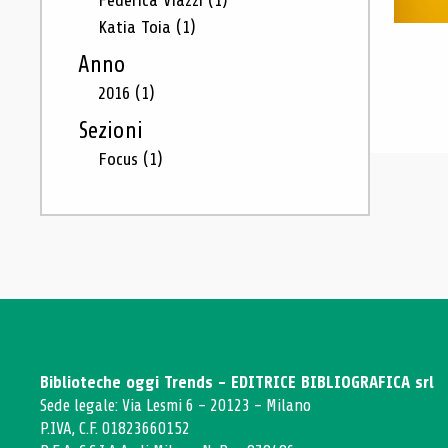
Federica Viazzi
(1)
Katia Toia
(1)
Anno
2016
(1)
Sezioni
Focus
(1)
Biblioteche oggi Trends - EDITRICE BIBLIOGRAFICA srl
Sede legale: Via Lesmi 6 - 20123 - Milano
P.IVA, C.F. 01823660152