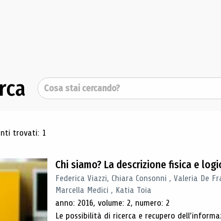
rca
Cerca
ultati di ricerca
ti trovati: 1
Chi siamo? La descrizione fisica e lo
Federica Viazzi, Chiara Consonni , Valeria De Fr
Marcella Medici , Katia Toia
anno: 2016, volume: 2, numero: 2
Le possibilità di ricerca e recupero dell’inform