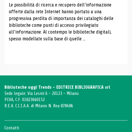
Le possibilità di ricerca e recupero dell’informazione
offerte dalla rete Internet hanno portato a una
progressiva perdita di importanza dei cataloghi delle
biblioteche come punti di accesso privilegiato
all’informazione. Al contempo le biblioteche digitali,
spesso modellate sulla base di quelle ...
Biblioteche oggi Trends - EDITRICE BIBLIOGRAFICA srl
Sede legale: Via Lesmi 6 - 20123 - Milano
P.IVA, C.F. 01823660152
R.E.A. C.C.I.A.A. di Milano N. Rea 878486
Contatti