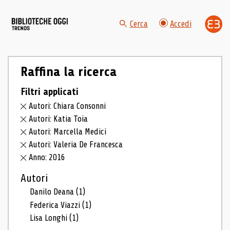
Cerca
Accedi
Raffina la ricerca
Filtri applicati
Autori: Chiara Consonni
Autori: Katia Toia
Autori: Marcella Medici
Autori: Valeria De Francesca
Anno: 2016
Autori
Danilo Deana
(1)
Federica Viazzi
(1)
Lisa Longhi
(1)