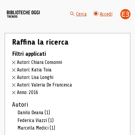
Cerca
Accedi
Raffina la ricerca
Filtri applicati
Autori: Chiara Consonni
Autori: Katia Toia
Autori: Lisa Longhi
Autori: Valeria De Francesca
Anno: 2016
Autori
Danilo Deana
(1)
Federica Viazzi
(1)
Marcella Medici
(1)