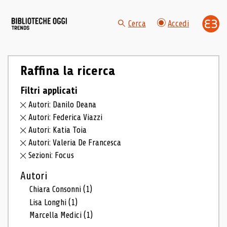
Cerca
Accedi
Raffina la ricerca
Filtri applicati
Autori: Danilo Deana
Autori: Federica Viazzi
Autori: Katia Toia
Autori: Valeria De Francesca
Sezioni: Focus
Autori
Chiara Consonni
(1)
Lisa Longhi
(1)
Marcella Medici
(1)