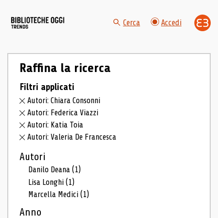
Cerca
Accedi
Raffina la ricerca
Filtri applicati
Autori: Chiara Consonni
Autori: Federica Viazzi
Autori: Katia Toia
Autori: Valeria De Francesca
Autori
Danilo Deana
(1)
Lisa Longhi
(1)
Marcella Medici
(1)
Anno