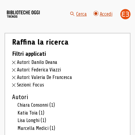
Cerca
Accedi
Raffina la ricerca
Filtri applicati
Autori: Danilo Deana
Autori: Federica Viazzi
Autori: Valeria De Francesca
Sezioni: Focus
Autori
Chiara Consonni
(1)
Katia Toia
(1)
Lisa Longhi
(1)
Marcella Medici
(1)