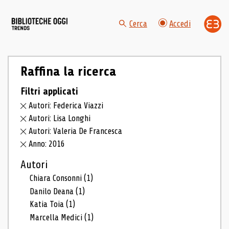
Cerca
Accedi
Raffina la ricerca
Filtri applicati
Autori: Federica Viazzi
Autori: Lisa Longhi
Autori: Valeria De Francesca
Anno: 2016
Autori
Chiara Consonni
(1)
Danilo Deana
(1)
Katia Toia
(1)
Marcella Medici
(1)