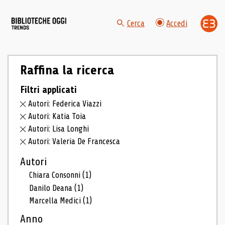
Cerca
Accedi
Raffina la ricerca
Filtri applicati
Autori: Federica Viazzi
Autori: Katia Toia
Autori: Lisa Longhi
Autori: Valeria De Francesca
Autori
Chiara Consonni
(1)
Danilo Deana
(1)
Marcella Medici
(1)
Anno