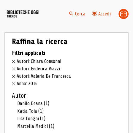
Cerca
Accedi
Raffina la ricerca
Filtri applicati
Autori: Chiara Consonni
Autori: Federica Viazzi
Autori: Valeria De Francesca
Anno: 2016
Autori
Danilo Deana
(1)
Katia Toia
(1)
Lisa Longhi
(1)
Marcella Medici
(1)