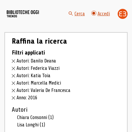
Cerca
Accedi
Raffina la ricerca
Filtri applicati
Autori: Danilo Deana
Autori: Federica Viazzi
Autori: Katia Toia
Autori: Marcella Medici
Autori: Valeria De Francesca
Anno: 2016
Autori
Chiara Consonni
(1)
Lisa Longhi
(1)