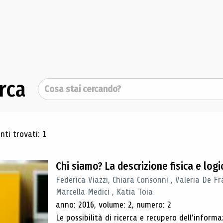
rca
Cerca
ultati di ricerca
ti trovati: 1
Chi siamo? La descrizione fisica e lo
Federica Viazzi, Chiara Consonni , Valeria De Fr
Marcella Medici , Katia Toia
anno: 2016, volume: 2, numero: 2
Le possibilità di ricerca e recupero dell’inform