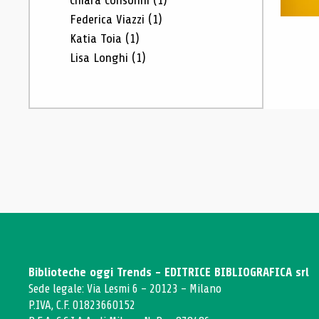
Chiara Consonni
(1)
Federica Viazzi
(1)
Katia Toia
(1)
Lisa Longhi
(1)
Biblioteche oggi Trends - EDITRICE BIBLIOGRAFICA srl
Sede legale: Via Lesmi 6 - 20123 - Milano
P.IVA, C.F. 01823660152