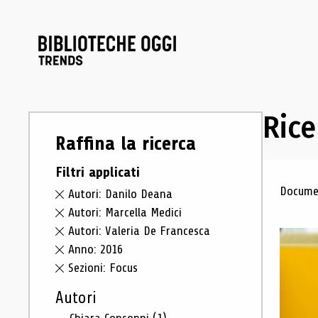
Rice
Raffina la ricerca
Filtri applicati
Ris
Documen
Autori: Danilo Deana
Autori: Marcella Medici
Autori: Valeria De Francesca
Anno: 2016
Sezioni: Focus
Autori