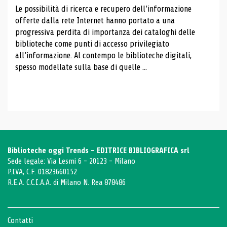
Le possibilità di ricerca e recupero dell’informazione
offerte dalla rete Internet hanno portato a una
progressiva perdita di importanza dei cataloghi delle
biblioteche come punti di accesso privilegiato
all’informazione. Al contempo le biblioteche digitali,
spesso modellate sulla base di quelle ...
Biblioteche oggi Trends - EDITRICE BIBLIOGRAFICA srl
Sede legale: Via Lesmi 6 - 20123 - Milano
P.IVA, C.F. 01823660152
R.E.A. C.C.I.A.A. di Milano N. Rea 878486
Contatti