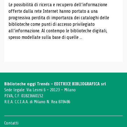
Le possibilità di ricerca e recupero dell’informazione
offerte dalla rete Internet hanno portato a una
progressiva perdita di importanza dei cataloghi delle
biblioteche come punti di accesso privilegiato
all’informazione. Al contempo le biblioteche digitali,
spesso modellate sulla base di quelle ...
Biblioteche oggi Trends - EDITRICE BIBLIOGRAFICA srl
Sede legale: Via Lesmi 6 - 20123 - Milano
P.IVA, C.F. 01823660152
R.E.A. C.C.I.A.A. di Milano N. Rea 878486
Contatti