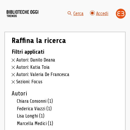
Cerca
Accedi
Raffina la ricerca
Filtri applicati
Autori: Danilo Deana
Autori: Katia Toia
Autori: Valeria De Francesca
Sezioni: Focus
Autori
Chiara Consonni
(1)
Federica Viazzi
(1)
Lisa Longhi
(1)
Marcella Medici
(1)