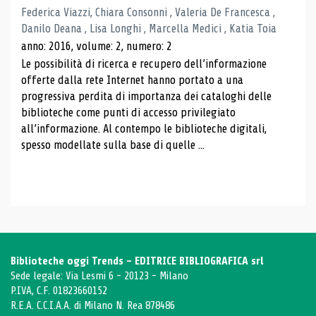
Federica Viazzi, Chiara Consonni , Valeria De Francesca ,
Danilo Deana , Lisa Longhi , Marcella Medici , Katia Toia
anno: 2016, volume: 2, numero: 2
Le possibilità di ricerca e recupero dell’informazione
offerte dalla rete Internet hanno portato a una
progressiva perdita di importanza dei cataloghi delle
biblioteche come punti di accesso privilegiato
all’informazione. Al contempo le biblioteche digitali,
spesso modellate sulla base di quelle ...
Biblioteche oggi Trends - EDITRICE BIBLIOGRAFICA srl
Sede legale: Via Lesmi 6 - 20123 - Milano
P.IVA, C.F. 01823660152
R.E.A. C.C.I.A.A. di Milano N. Rea 878486