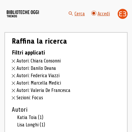
Cerca
Accedi
Raffina la ricerca
Filtri applicati
Autori: Chiara Consonni
Autori: Danilo Deana
Autori: Federica Viazzi
Autori: Marcella Medici
Autori: Valeria De Francesca
Sezioni: Focus
Autori
Katia Toia
(1)
Lisa Longhi
(1)