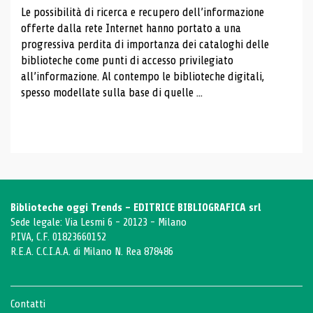
Le possibilità di ricerca e recupero dell’informazione
offerte dalla rete Internet hanno portato a una
progressiva perdita di importanza dei cataloghi delle
biblioteche come punti di accesso privilegiato
all’informazione. Al contempo le biblioteche digitali,
spesso modellate sulla base di quelle ...
Biblioteche oggi Trends - EDITRICE BIBLIOGRAFICA srl
Sede legale: Via Lesmi 6 - 20123 - Milano
P.IVA, C.F. 01823660152
R.E.A. C.C.I.A.A. di Milano N. Rea 878486
Contatti