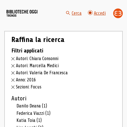
Cerca
Accedi
Raffina la ricerca
Filtri applicati
Autori: Chiara Consonni
Autori: Marcella Medici
Autori: Valeria De Francesca
Anno: 2016
Sezioni: Focus
Autori
Danilo Deana
(1)
Federica Viazzi
(1)
Katia Toia
(1)