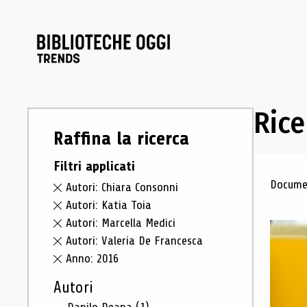
Rice
Raffina la ricerca
Filtri applicati
Ris
Documen
Autori: Chiara Consonni
Autori: Katia Toia
Autori: Marcella Medici
Autori: Valeria De Francesca
Anno: 2016
Autori