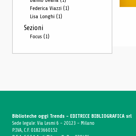
Danilo Deana
(1)
Federica Viazzi
(1)
Lisa Longhi
(1)
Sezioni
Focus
(1)
Biblioteche oggi Trends - EDITRICE BIBLIOGRAFICA srl
Sede legale: Via Lesmi 6 - 20123 - Milano
P.IVA, C.F. 01823660152