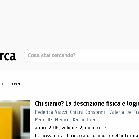
rca
Cerca
ultati di ricerca
ti trovati: 1
Chi siamo? La descrizione fisica e lo
Federica Viazzi, Chiara Consonni , Valeria De Fr
Marcella Medici , Katia Toia
anno: 2016, volume: 2, numero: 2
Le possibilità di ricerca e recupero dell’inform