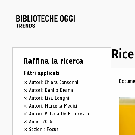
Rice
Raffina la ricerca
Filtri applicati
Ris
Documen
Autori: Chiara Consonni
Autori: Danilo Deana
Autori: Lisa Longhi
Autori: Marcella Medici
Autori: Valeria De Francesca
Anno: 2016
Sezioni: Focus