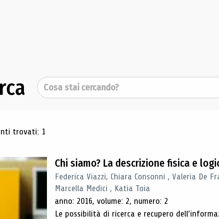
rca
Cerca
ultati di ricerca
ti trovati: 1
Chi siamo? La descrizione fisica e lo
Federica Viazzi, Chiara Consonni , Valeria De Fr
Marcella Medici , Katia Toia
anno: 2016, volume: 2, numero: 2
Le possibilità di ricerca e recupero dell’inform