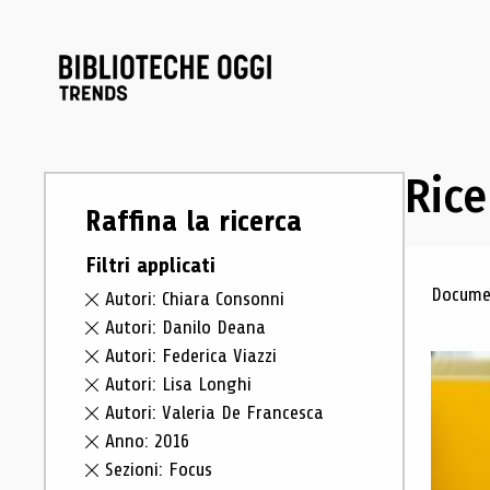
Rice
Raffina la ricerca
Filtri applicati
Ris
Documen
Autori: Chiara Consonni
Autori: Danilo Deana
Autori: Federica Viazzi
Autori: Lisa Longhi
Autori: Valeria De Francesca
Anno: 2016
Sezioni: Focus