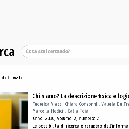
rca
Cerca
ultati di ricerca
ti trovati: 1
Chi siamo? La descrizione fisica e lo
Federica Viazzi, Chiara Consonni , Valeria De Fr
Marcella Medici , Katia Toia
anno: 2016, volume: 2, numero: 2
Le possibilità di ricerca e recupero dell’inform