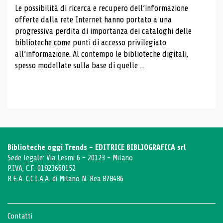
Le possibilità di ricerca e recupero dell’informazione
offerte dalla rete Internet hanno portato a una
progressiva perdita di importanza dei cataloghi delle
biblioteche come punti di accesso privilegiato
all’informazione. Al contempo le biblioteche digitali,
spesso modellate sulla base di quelle ...
Biblioteche oggi Trends - EDITRICE BIBLIOGRAFICA srl
Sede legale: Via Lesmi 6 - 20123 - Milano
P.IVA, C.F. 01823660152
R.E.A. C.C.I.A.A. di Milano N. Rea 878486
Contatti