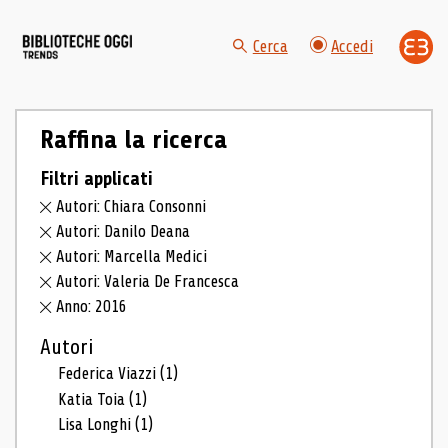
Cerca
Accedi
Raffina la ricerca
Filtri applicati
Autori: Chiara Consonni
Autori: Danilo Deana
Autori: Marcella Medici
Autori: Valeria De Francesca
Anno: 2016
Autori
Federica Viazzi
(1)
Katia Toia
(1)
Lisa Longhi
(1)