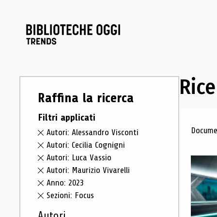
Rice
Raffina la ricerca
Filtri applicati
Ris
Documen
Autori: Alessandro Visconti
Autori: Cecilia Cognigni
Autori: Luca Vassio
Autori: Maurizio Vivarelli
Anno: 2023
Sezioni: Focus
Autori