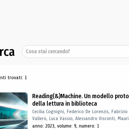
rca
Cerca
ultati di ricerca
ti trovati: 1
Reading(&)Machine. Un modello proto
della lettura in biblioteca
Cecilia Cognigni, Federico De Lorenzis, Fabrizio
Vallero, Luca Vassio, Alessandro Visconti, Mauriz
anno: 2023, volume: 9, numero: 1