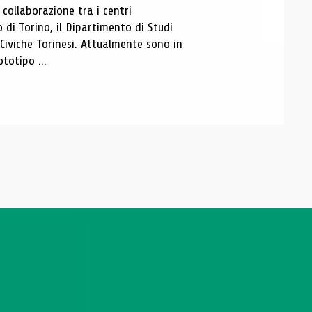
ollaborazione tra i centri
i Torino, il Dipartimento di Studi
e Civiche Torinesi. Attualmente sono in
totipo ...