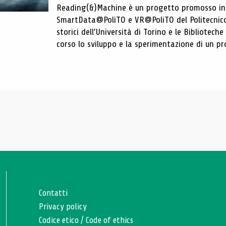
Reading(&)Machine è un progetto promosso in c
SmartData@PoliTO e VR@PoliTO del Politecnico d
storici dell’Università di Torino e le Bibliotech
corso lo sviluppo e la sperimentazione di un pro
Contatti
Privacy policy
Codice etico
/
Code of ethics