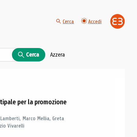
Cerca
Accedi
Cerca
Azzera
tipale per la promozione
 Lamberti, Marco Mellia, Greta
io Vivarelli