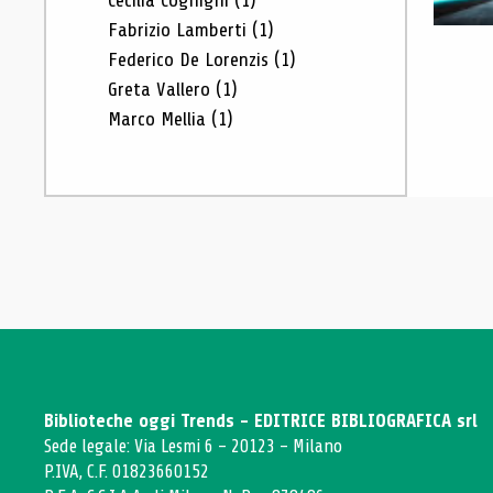
Cecilia Cognigni
(1)
Fabrizio Lamberti
(1)
Federico De Lorenzis
(1)
Greta Vallero
(1)
Marco Mellia
(1)
Biblioteche oggi Trends - EDITRICE BIBLIOGRAFICA srl
Sede legale: Via Lesmi 6 - 20123 - Milano
P.IVA, C.F. 01823660152