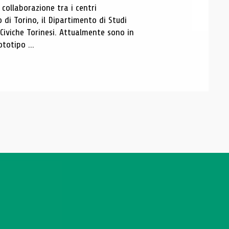
ollaborazione tra i centri
i Torino, il Dipartimento di Studi
e Civiche Torinesi. Attualmente sono in
totipo ...