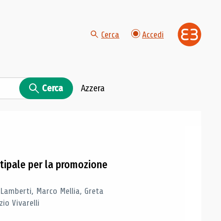
Cerca
Accedi
Cerca
Azzera
tipale per la promozione
 Lamberti, Marco Mellia, Greta
io Vivarelli