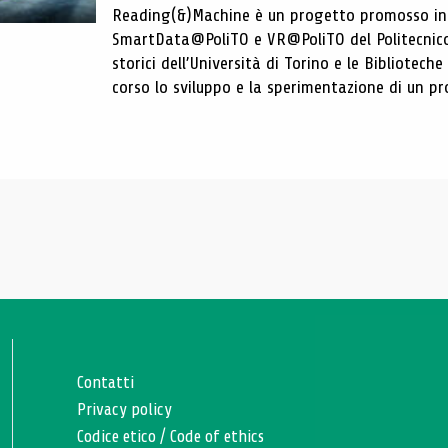
Reading(&)Machine è un progetto promosso in c
SmartData@PoliTO e VR@PoliTO del Politecnico d
storici dell’Università di Torino e le Bibliotech
corso lo sviluppo e la sperimentazione di un pro
Contatti
Privacy policy
Codice etico
/
Code of ethics