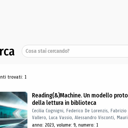
rca
Cerca
ultati di ricerca
ti trovati: 1
Reading(&)Machine. Un modello proto
della lettura in biblioteca
Cecilia Cognigni, Federico De Lorenzis, Fabrizio
Vallero, Luca Vassio, Alessandro Visconti, Mauriz
anno: 2023, volume: 9, numero: 1