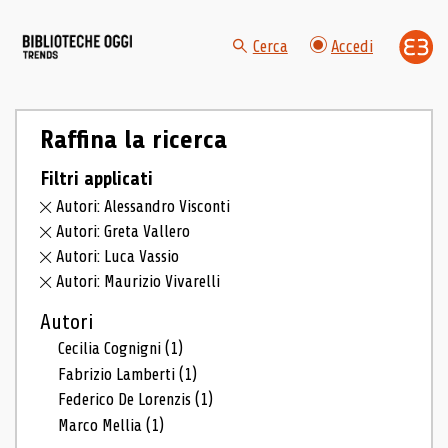
Cerca
Accedi
Raffina la ricerca
Filtri applicati
Autori: Alessandro Visconti
Autori: Greta Vallero
Autori: Luca Vassio
Autori: Maurizio Vivarelli
Autori
Cecilia Cognigni
(1)
Fabrizio Lamberti
(1)
Federico De Lorenzis
(1)
Marco Mellia
(1)