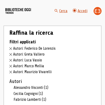
Cerca
Accedi
Raffina la ricerca
Filtri applicati
Autori: Federico De Lorenzis
Autori: Greta Vallero
Autori: Luca Vassio
Autori: Marco Mellia
Autori: Maurizio Vivarelli
Autori
Alessandro Visconti
(1)
Cecilia Cognigni
(1)
Fabrizio Lamberti
(1)