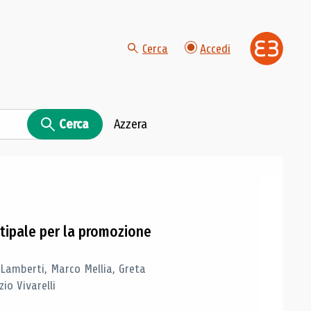
Cerca
Accedi
Cerca
Azzera
tipale per la promozione
 Lamberti, Marco Mellia, Greta
io Vivarelli