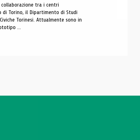
ollaborazione tra i centri
i Torino, il Dipartimento di Studi
e Civiche Torinesi. Attualmente sono in
totipo ...