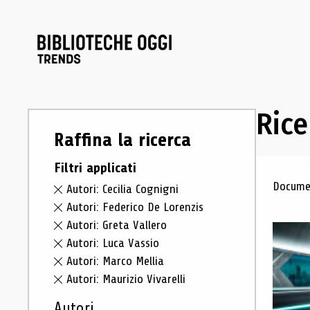
Rice
Raffina la ricerca
Filtri applicati
Ris
Documen
Autori: Cecilia Cognigni
Autori: Federico De Lorenzis
Autori: Greta Vallero
Autori: Luca Vassio
Autori: Marco Mellia
Autori: Maurizio Vivarelli
Autori