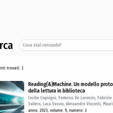
rca
Cerca
ultati di ricerca
ti trovati: 1
Reading(&)Machine. Un modello proto
della lettura in biblioteca
Cecilia Cognigni, Federico De Lorenzis, Fabrizio
Vallero, Luca Vassio, Alessandro Visconti, Mauriz
anno: 2023, volume: 9, numero: 1