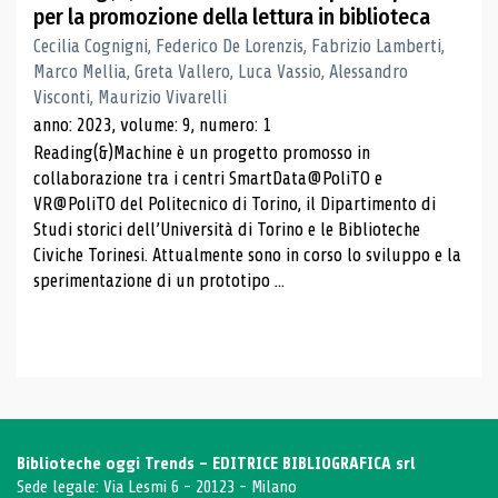
per la promozione della lettura in biblioteca
Cecilia Cognigni, Federico De Lorenzis, Fabrizio Lamberti,
Marco Mellia, Greta Vallero, Luca Vassio, Alessandro
Visconti, Maurizio Vivarelli
anno: 2023, volume: 9, numero: 1
Reading(&)Machine è un progetto promosso in
collaborazione tra i centri SmartData@PoliTO e
VR@PoliTO del Politecnico di Torino, il Dipartimento di
Studi storici dell’Università di Torino e le Biblioteche
Civiche Torinesi. Attualmente sono in corso lo sviluppo e la
sperimentazione di un prototipo ...
Biblioteche oggi Trends - EDITRICE BIBLIOGRAFICA srl
Sede legale: Via Lesmi 6 - 20123 - Milano