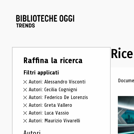
Rice
Raffina la ricerca
Filtri applicati
Ris
Documen
Autori: Alessandro Visconti
Autori: Cecilia Cognigni
Autori: Federico De Lorenzis
Autori: Greta Vallero
Autori: Luca Vassio
Autori: Maurizio Vivarelli
Autori