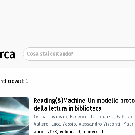
rca
Cerca
ultati di ricerca
ti trovati: 1
Reading(&)Machine. Un modello proto
della lettura in biblioteca
Cecilia Cognigni, Federico De Lorenzis, Fabrizio
Vallero, Luca Vassio, Alessandro Visconti, Mauriz
anno: 2023, volume: 9, numero: 1