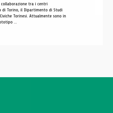
ollaborazione tra i centri
i Torino, il Dipartimento di Studi
e Civiche Torinesi. Attualmente sono in
totipo ...