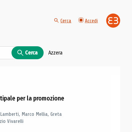
Cerca
Accedi
Cerca
Azzera
tipale per la promozione
 Lamberti, Marco Mellia, Greta
io Vivarelli