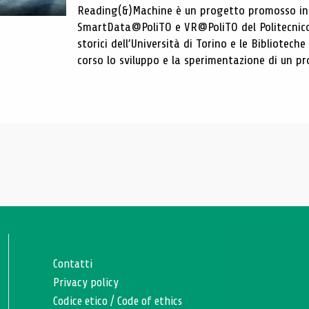
Reading(&)Machine è un progetto promosso in c
SmartData@PoliTO e VR@PoliTO del Politecnico d
storici dell’Università di Torino e le Bibliotech
corso lo sviluppo e la sperimentazione di un pro
Contatti
Privacy policy
Codice etico
/
Code of ethics