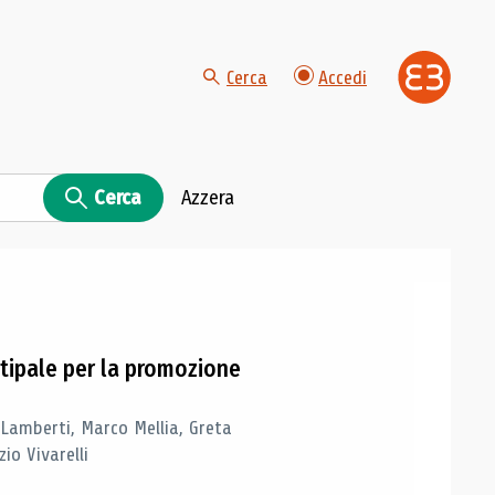
Cerca
Accedi
Cerca
Azzera
tipale per la promozione
 Lamberti, Marco Mellia, Greta
io Vivarelli