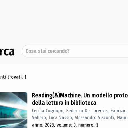
rca
Cerca
ultati di ricerca
ti trovati: 1
Reading(&)Machine. Un modello proto
della lettura in biblioteca
Cecilia Cognigni, Federico De Lorenzis, Fabrizio
Vallero, Luca Vassio, Alessandro Visconti, Mauriz
anno: 2023, volume: 9, numero: 1