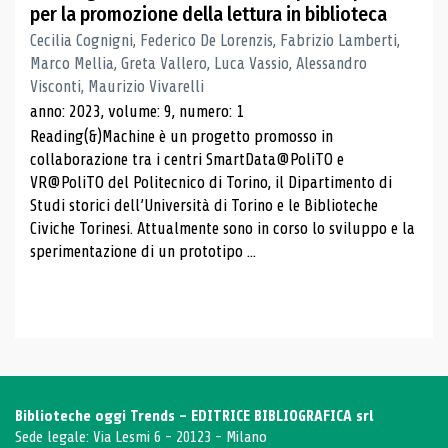
per la promozione della lettura in biblioteca
Cecilia Cognigni, Federico De Lorenzis, Fabrizio Lamberti,
Marco Mellia, Greta Vallero, Luca Vassio, Alessandro
Visconti, Maurizio Vivarelli
anno: 2023, volume: 9, numero: 1
Reading(&)Machine è un progetto promosso in
collaborazione tra i centri SmartData@PoliTO e
VR@PoliTO del Politecnico di Torino, il Dipartimento di
Studi storici dell’Università di Torino e le Biblioteche
Civiche Torinesi. Attualmente sono in corso lo sviluppo e la
sperimentazione di un prototipo ...
Biblioteche oggi Trends - EDITRICE BIBLIOGRAFICA srl
Sede legale: Via Lesmi 6 - 20123 - Milano