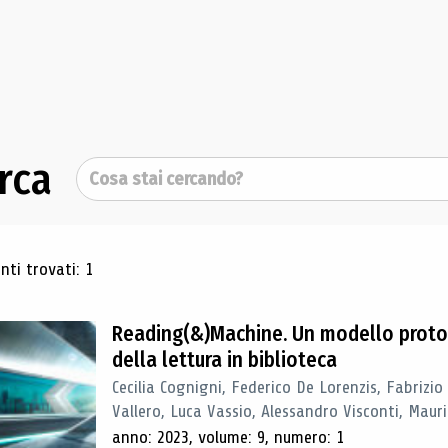
rca
Cerca
ultati di ricerca
ti trovati: 1
Reading(&)Machine. Un modello proto
della lettura in biblioteca
Cecilia Cognigni, Federico De Lorenzis, Fabrizio
Vallero, Luca Vassio, Alessandro Visconti, Mauriz
anno: 2023, volume: 9, numero: 1