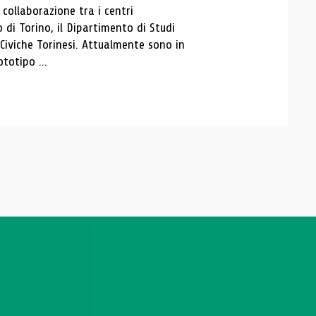
ollaborazione tra i centri
i Torino, il Dipartimento di Studi
e Civiche Torinesi. Attualmente sono in
totipo ...