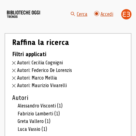
Cerca
Accedi
Raffina la ricerca
Filtri applicati
Autori: Cecilia Cognigni
Autori: Federico De Lorenzis
Autori: Marco Mellia
Autori: Maurizio Vivarelli
Autori
Alessandro Visconti
(1)
Fabrizio Lamberti
(1)
Greta Vallero
(1)
Luca Vassio
(1)