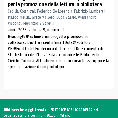
per la promozione della lettura in biblioteca
Cecilia Cognigni, Federico De Lorenzis, Fabrizio Lamberti,
Marco Mellia, Greta Vallero, Luca Vassio, Alessandro
Visconti, Maurizio Vivarelli
anno: 2023, volume: 9, numero: 1
Reading(&)Machine è un progetto promosso in
collaborazione tra i centri SmartData@PoliTO e
VR@PoliTO del Politecnico di Torino, il Dipartimento di
Studi storici dell’Università di Torino e le Biblioteche
Civiche Torinesi. Attualmente sono in corso lo sviluppo e la
sperimentazione di un prototipo ...
Biblioteche oggi Trends - EDITRICE BIBLIOGRAFICA srl
Sede legale: Via Lesmi 6 - 20123 - Milano