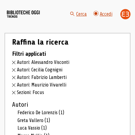
Cerca
Accedi
Raffina la ricerca
Filtri applicati
Autori: Alessandro Visconti
Autori: Cecilia Cognigni
Autori: Fabrizio Lamberti
Autori: Maurizio Vivarelli
Sezioni: Focus
Autori
Federico De Lorenzis
(1)
Greta Vallero
(1)
Luca Vassio
(1)