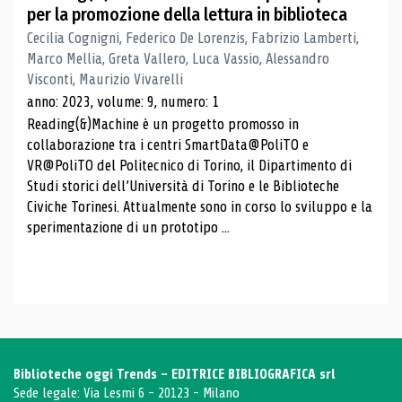
per la promozione della lettura in biblioteca
Cecilia Cognigni, Federico De Lorenzis, Fabrizio Lamberti,
Marco Mellia, Greta Vallero, Luca Vassio, Alessandro
Visconti, Maurizio Vivarelli
anno: 2023, volume: 9, numero: 1
Reading(&)Machine è un progetto promosso in
collaborazione tra i centri SmartData@PoliTO e
VR@PoliTO del Politecnico di Torino, il Dipartimento di
Studi storici dell’Università di Torino e le Biblioteche
Civiche Torinesi. Attualmente sono in corso lo sviluppo e la
sperimentazione di un prototipo ...
Biblioteche oggi Trends - EDITRICE BIBLIOGRAFICA srl
Sede legale: Via Lesmi 6 - 20123 - Milano