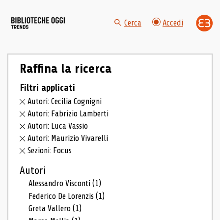
Cerca
Accedi
Raffina la ricerca
Filtri applicati
Autori: Cecilia Cognigni
Autori: Fabrizio Lamberti
Autori: Luca Vassio
Autori: Maurizio Vivarelli
Sezioni: Focus
Autori
Alessandro Visconti
(1)
Federico De Lorenzis
(1)
Greta Vallero
(1)