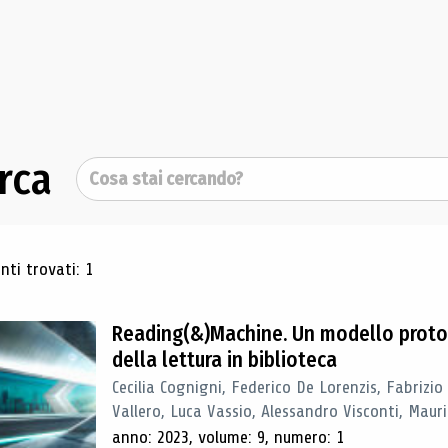
rca
Cerca
ultati di ricerca
ti trovati: 1
Reading(&)Machine. Un modello proto
della lettura in biblioteca
Cecilia Cognigni, Federico De Lorenzis, Fabrizio
Vallero, Luca Vassio, Alessandro Visconti, Mauriz
anno: 2023, volume: 9, numero: 1