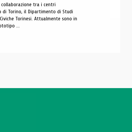
ollaborazione tra i centri
i Torino, il Dipartimento di Studi
e Civiche Torinesi. Attualmente sono in
totipo ...