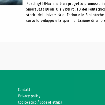
Reading(&)Machine è un progetto promosso in c
SmartData@PoliTO e VR@PoliTO del Politecnico d
storici dell’Università di Torino e le Bibliotech
corso lo sviluppo e la sperimentazione di un pro
Contatti
Privacy policy
Codice etico
/
Code of ethics