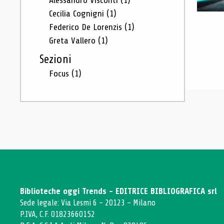
Alessandro Visconti
(1)
Cecilia Cognigni
(1)
Federico De Lorenzis
(1)
Greta Vallero
(1)
Sezioni
Focus
(1)
Biblioteche oggi Trends - EDITRICE BIBLIOGRAFICA srl
Sede legale: Via Lesmi 6 - 20123 - Milano
P.IVA, C.F. 01823660152