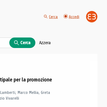
Cerca
Accedi
Cerca
Azzera
tipale per la promozione
 Lamberti, Marco Mellia, Greta
io Vivarelli