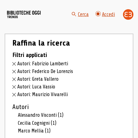
Cerca
Accedi
Raffina la ricerca
Filtri applicati
Autori: Fabrizio Lamberti
Autori: Federico De Lorenzis
Autori: Greta Vallero
Autori: Luca Vassio
Autori: Maurizio Vivarelli
Autori
Alessandro Visconti
(1)
Cecilia Cognigni
(1)
Marco Mellia
(1)