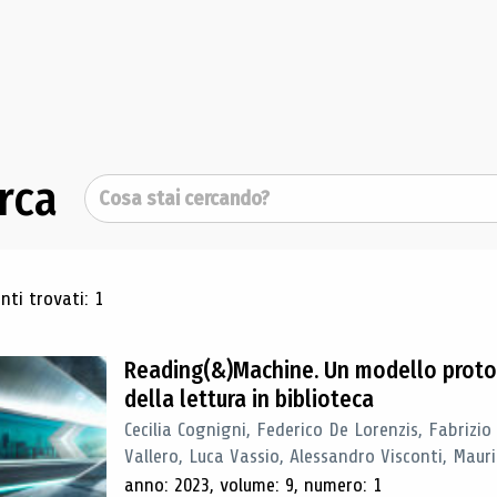
rca
Cerca
ultati di ricerca
ti trovati: 1
Reading(&)Machine. Un modello proto
della lettura in biblioteca
Cecilia Cognigni, Federico De Lorenzis, Fabrizio
Vallero, Luca Vassio, Alessandro Visconti, Mauriz
anno: 2023, volume: 9, numero: 1