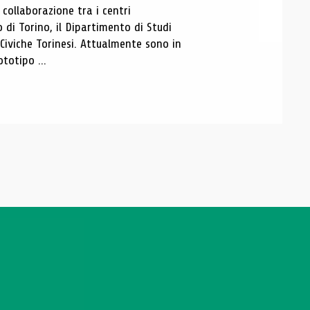
ollaborazione tra i centri
i Torino, il Dipartimento di Studi
e Civiche Torinesi. Attualmente sono in
totipo ...