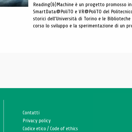
Reading(&)Machine è un progetto promosso in c
SmartData@PoliTO e VR@PoliTO del Politecnico d
storici dell’Università di Torino e le Bibliotech
corso lo sviluppo e la sperimentazione di un pro
Contatti
Privacy policy
Codice etico
/
Code of ethics