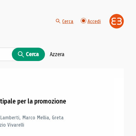
Cerca
Accedi
Cerca
Azzera
tipale per la promozione
 Lamberti, Marco Mellia, Greta
io Vivarelli