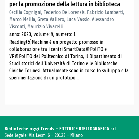
per la promozione della lettura in biblioteca
Cecilia Cognigni, Federico De Lorenzis, Fabrizio Lamberti,
Marco Mellia, Greta Vallero, Luca Vassio, Alessandro
Visconti, Maurizio Vivarelli
anno: 2023, volume: 9, numero: 1
Reading(&)Machine è un progetto promosso in
collaborazione tra i centri SmartData@PoliTO e
VR@PoliTO del Politecnico di Torino, il Dipartimento di
Studi storici dell’Università di Torino e le Biblioteche
Civiche Torinesi. Attualmente sono in corso lo sviluppo e la
sperimentazione di un prototipo ...
Biblioteche oggi Trends - EDITRICE BIBLIOGRAFICA srl
Sede legale: Via Lesmi 6 - 20123 - Milano