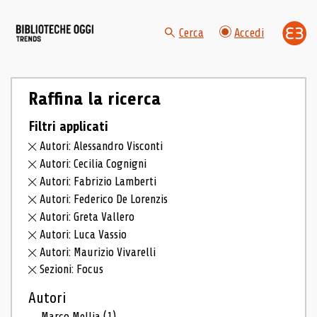
Cerca
Accedi
Raffina la ricerca
Filtri applicati
Autori: Alessandro Visconti
Autori: Cecilia Cognigni
Autori: Fabrizio Lamberti
Autori: Federico De Lorenzis
Autori: Greta Vallero
Autori: Luca Vassio
Autori: Maurizio Vivarelli
Sezioni: Focus
Autori
Marco Mellia
(1)