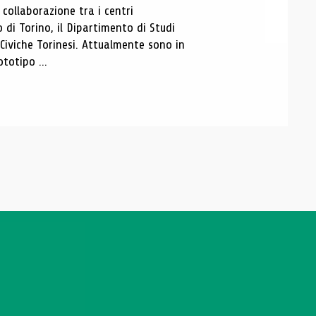
ollaborazione tra i centri
i Torino, il Dipartimento di Studi
e Civiche Torinesi. Attualmente sono in
totipo ...