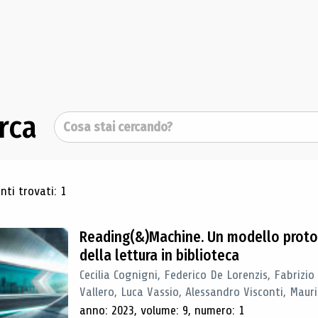
rca
Cerca
ultati di ricerca
ti trovati: 1
Reading(&)Machine. Un modello proto
della lettura in biblioteca
Cecilia Cognigni, Federico De Lorenzis, Fabrizio
Vallero, Luca Vassio, Alessandro Visconti, Mauriz
anno: 2023, volume: 9, numero: 1