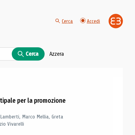
Cerca
Accedi
Cerca
Azzera
tipale per la promozione
 Lamberti, Marco Mellia, Greta
io Vivarelli