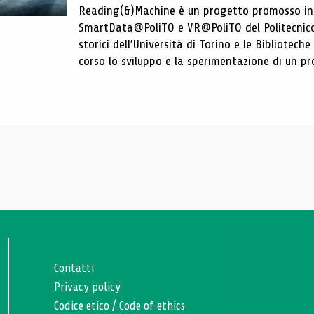
Reading(&)Machine è un progetto promosso in c
SmartData@PoliTO e VR@PoliTO del Politecnico d
storici dell’Università di Torino e le Bibliotech
corso lo sviluppo e la sperimentazione di un pro
Contatti
Privacy policy
Codice etico
/
Code of ethics