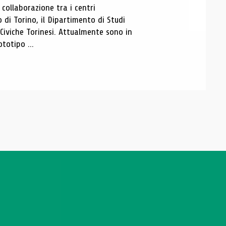
ollaborazione tra i centri
i Torino, il Dipartimento di Studi
e Civiche Torinesi. Attualmente sono in
totipo ...