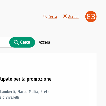
Cerca
Accedi
Cerca
Azzera
tipale per la promozione
 Lamberti, Marco Mellia, Greta
io Vivarelli