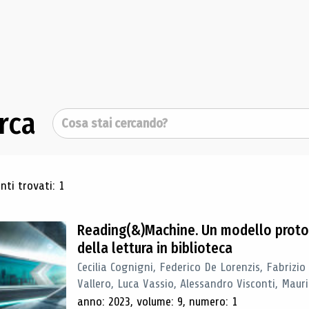
rca
Cerca
ultati di ricerca
ti trovati: 1
Reading(&)Machine. Un modello proto
della lettura in biblioteca
Cecilia Cognigni, Federico De Lorenzis, Fabrizio
Vallero, Luca Vassio, Alessandro Visconti, Mauriz
anno: 2023, volume: 9, numero: 1