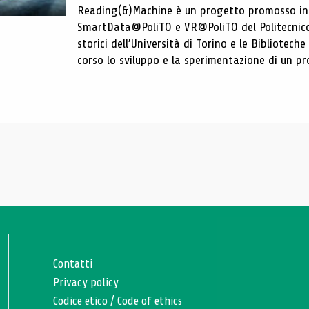
Reading(&)Machine è un progetto promosso in c
SmartData@PoliTO e VR@PoliTO del Politecnico d
storici dell’Università di Torino e le Bibliotech
corso lo sviluppo e la sperimentazione di un pro
Contatti
Privacy policy
Codice etico
/
Code of ethics