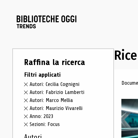
Rice
Raffina la ricerca
Filtri applicati
Ris
Documen
Autori: Cecilia Cognigni
Autori: Fabrizio Lamberti
Autori: Marco Mellia
Autori: Maurizio Vivarelli
Anno: 2023
Sezioni: Focus
Autori