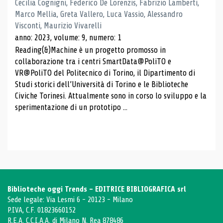
Cecilia Cognigni, Federico De Lorenzis, Fabrizio Lamberti,
Marco Mellia, Greta Vallero, Luca Vassio, Alessandro
Visconti, Maurizio Vivarelli
anno: 2023, volume: 9, numero: 1
Reading(&)Machine è un progetto promosso in
collaborazione tra i centri SmartData@PoliTO e
VR@PoliTO del Politecnico di Torino, il Dipartimento di
Studi storici dell’Università di Torino e le Biblioteche
Civiche Torinesi. Attualmente sono in corso lo sviluppo e la
sperimentazione di un prototipo ...
Biblioteche oggi Trends - EDITRICE BIBLIOGRAFICA srl
Sede legale: Via Lesmi 6 - 20123 - Milano
P.IVA, C.F. 01823660152
R.E.A. C.C.I.A.A. di Milano N. Rea 878486