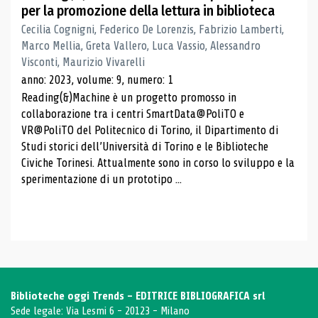
per la promozione della lettura in biblioteca
Cecilia Cognigni, Federico De Lorenzis, Fabrizio Lamberti,
Marco Mellia, Greta Vallero, Luca Vassio, Alessandro
Visconti, Maurizio Vivarelli
anno: 2023, volume: 9, numero: 1
Reading(&)Machine è un progetto promosso in
collaborazione tra i centri SmartData@PoliTO e
VR@PoliTO del Politecnico di Torino, il Dipartimento di
Studi storici dell’Università di Torino e le Biblioteche
Civiche Torinesi. Attualmente sono in corso lo sviluppo e la
sperimentazione di un prototipo ...
Biblioteche oggi Trends - EDITRICE BIBLIOGRAFICA srl
Sede legale: Via Lesmi 6 - 20123 - Milano