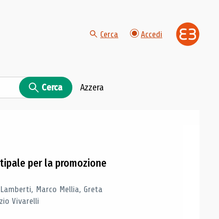
Cerca
Accedi
Cerca
Azzera
tipale per la promozione
 Lamberti, Marco Mellia, Greta
io Vivarelli