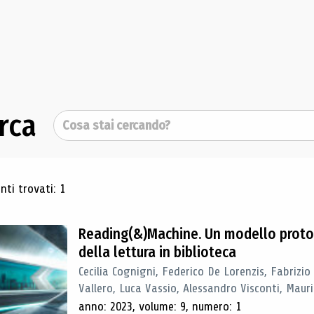
rca
Cerca
ultati di ricerca
ti trovati: 1
Reading(&)Machine. Un modello proto
della lettura in biblioteca
Cecilia Cognigni, Federico De Lorenzis, Fabrizio
Vallero, Luca Vassio, Alessandro Visconti, Mauriz
anno: 2023, volume: 9, numero: 1