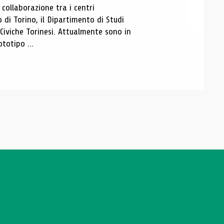
ollaborazione tra i centri
i Torino, il Dipartimento di Studi
e Civiche Torinesi. Attualmente sono in
totipo ...