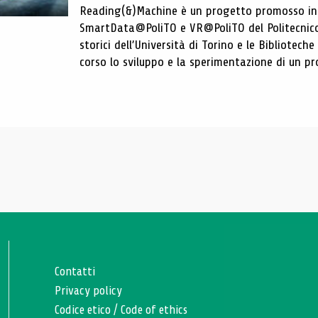
Reading(&)Machine è un progetto promosso in c
SmartData@PoliTO e VR@PoliTO del Politecnico d
storici dell’Università di Torino e le Bibliotech
corso lo sviluppo e la sperimentazione di un pro
Contatti
Privacy policy
Codice etico
/
Code of ethics