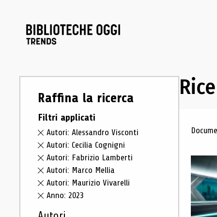
Rice
Raffina la ricerca
Filtri applicati
Ris
Documen
Autori: Alessandro Visconti
Autori: Cecilia Cognigni
Autori: Fabrizio Lamberti
Autori: Marco Mellia
Autori: Maurizio Vivarelli
Anno: 2023
Autori