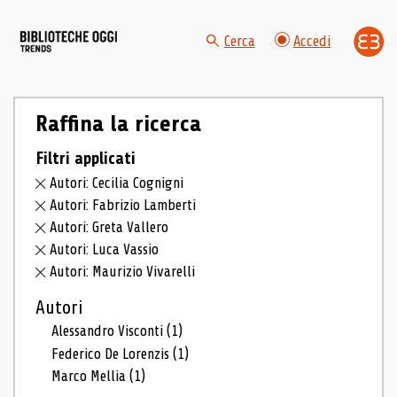
Cerca
Accedi
Raffina la ricerca
Filtri applicati
Autori: Cecilia Cognigni
Autori: Fabrizio Lamberti
Autori: Greta Vallero
Autori: Luca Vassio
Autori: Maurizio Vivarelli
Autori
Alessandro Visconti
(1)
Federico De Lorenzis
(1)
Marco Mellia
(1)