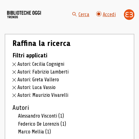
Cerca
Accedi
Raffina la ricerca
Filtri applicati
Autori: Cecilia Cognigni
Autori: Fabrizio Lamberti
Autori: Greta Vallero
Autori: Luca Vassio
Autori: Maurizio Vivarelli
Autori
Alessandro Visconti
(1)
Federico De Lorenzis
(1)
Marco Mellia
(1)