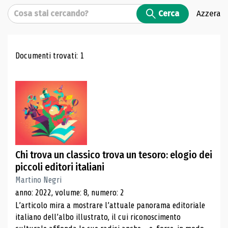
Cerca
Cerca
Azzera
Risultati di ricerca
Documenti trovati: 1
Chi trova un classico trova un tesoro: elogio dei
piccoli editori italiani
Martino Negri
anno: 2022, volume: 8, numero: 2
L’articolo mira a mostrare l’attuale panorama editoriale
italiano dell’albo illustrato, il cui riconoscimento