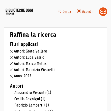
Cerca
Accedi
Raffina la ricerca
Filtri applicati
Autori: Greta Vallero
Autori: Luca Vassio
Autori: Marco Mellia
Autori: Maurizio Vivarelli
Anno: 2023
Autori
Alessandro Visconti
(1)
Cecilia Cognigni
(1)
Fabrizio Lamberti
(1)