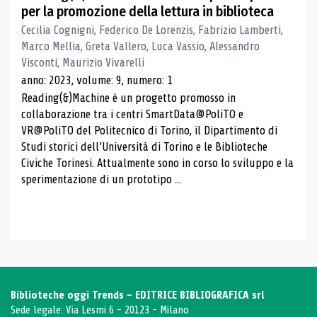
per la promozione della lettura in biblioteca
Cecilia Cognigni, Federico De Lorenzis, Fabrizio Lamberti,
Marco Mellia, Greta Vallero, Luca Vassio, Alessandro
Visconti, Maurizio Vivarelli
anno: 2023, volume: 9, numero: 1
Reading(&)Machine è un progetto promosso in
collaborazione tra i centri SmartData@PoliTO e
VR@PoliTO del Politecnico di Torino, il Dipartimento di
Studi storici dell’Università di Torino e le Biblioteche
Civiche Torinesi. Attualmente sono in corso lo sviluppo e la
sperimentazione di un prototipo ...
Biblioteche oggi Trends - EDITRICE BIBLIOGRAFICA srl
Sede legale: Via Lesmi 6 - 20123 - Milano